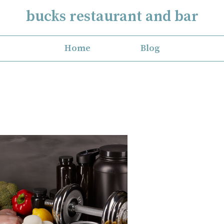
bucks restaurant and bar
Home
Blog