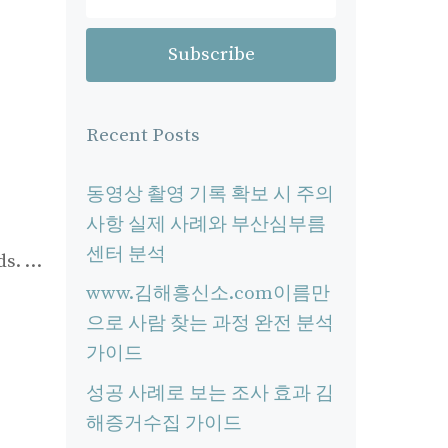
Recent Posts
동영상 촬영 기록 확보 시 주의
사항 실제 사례와 부산심부름
센터 분석
ds. …
www.김해흥신소.com이름만
으로 사람 찾는 과정 완전 분석
가이드
성공 사례로 보는 조사 효과 김
해증거수집 가이드