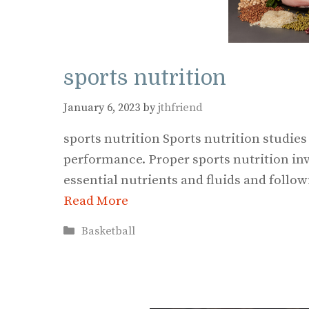
sports nutrition
January 6, 2023
by
jthfriend
sports nutrition Sports nutrition studie
performance. Proper sports nutrition invo
essential nutrients and fluids and follow
Read More
Categories
Basketball