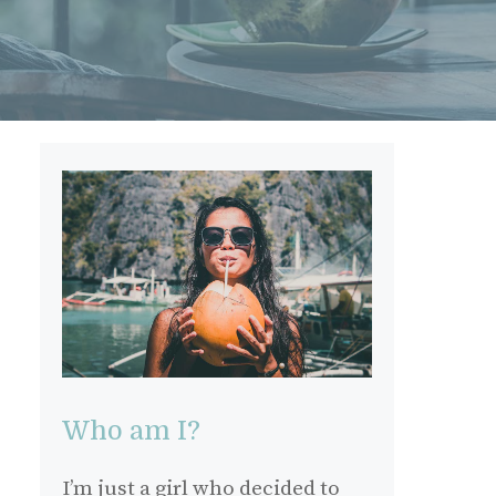
Who am I?
I’m just a girl who decided to