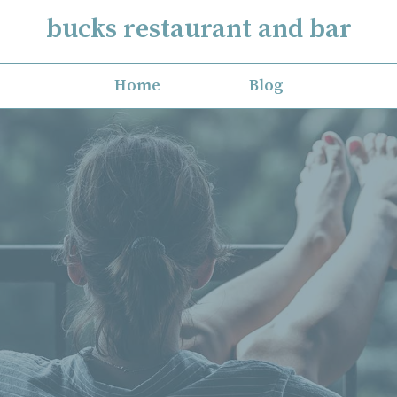
bucks restaurant and bar
Home
Blog