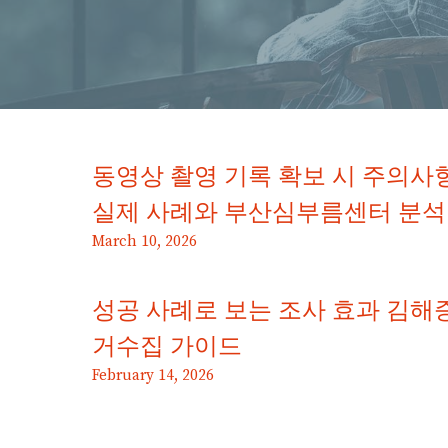
동영상 촬영 기록 확보 시 주의사
실제 사례와 부산심부름센터 분석
March 10, 2026
성공 사례로 보는 조사 효과 김해
거수집 가이드
February 14, 2026