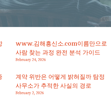
항
www.김해흥신소.com이름만으로
사람 찾는 과정 완전 분석 가이드
February 24, 2026
증
계약 위반은 어떻게 밝혀질까 탐정
사무소가 추적한 사실의 경로
February 2, 2026