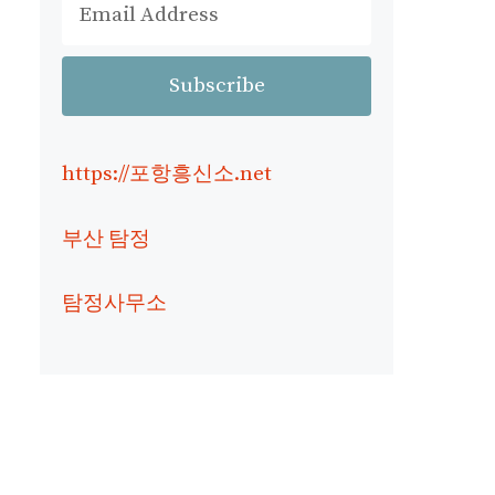
https://포항흥신소.net
부산 탐정
탐정사무소